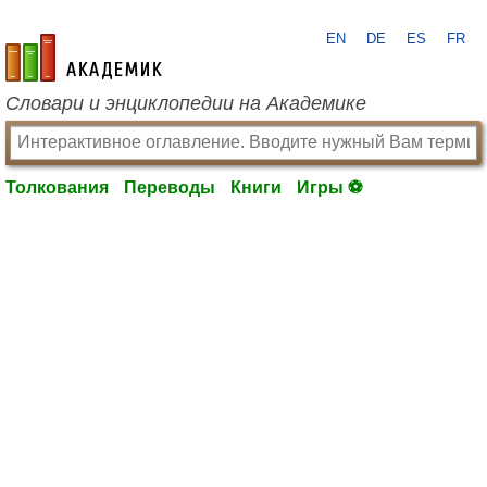
EN
DE
ES
FR
academic.ru
Словари и энциклопедии на Академике
Толкования
Переводы
Книги
Игры ⚽