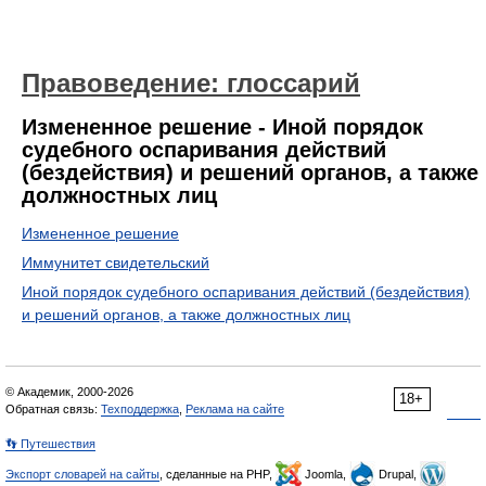
Правоведение: глоссарий
Измененное решение - Иной порядок
судебного оспаривания действий
(бездействия) и решений органов, а также
должностных лиц
Измененное решение
Иммунитет свидетельский
Иной порядок судебного оспаривания действий (бездействия)
и решений органов, а также должностных лиц
© Академик, 2000-2026
18+
Обратная связь:
Техподдержка
,
Реклама на сайте
👣 Путешествия
Экспорт словарей на сайты
, сделанные на PHP,
Joomla,
Drupal,